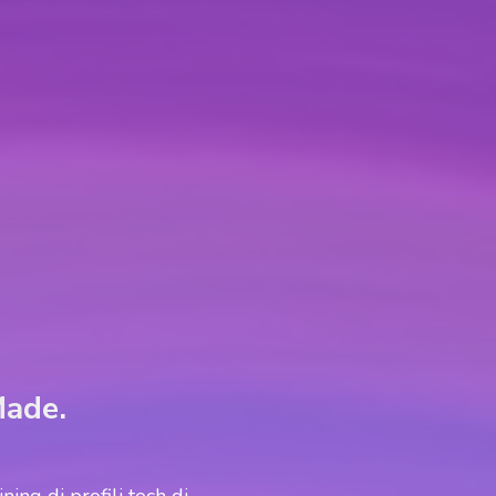
Made.