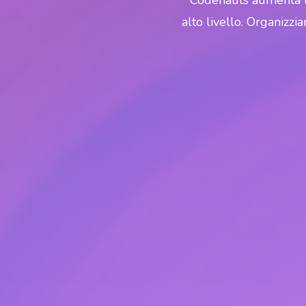
Codenauts aumenta la 
alto livello. Organizz