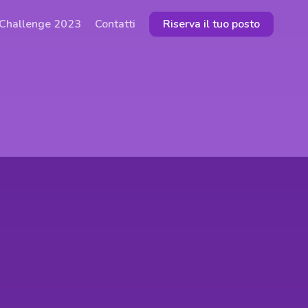
 Challenge 2023
Contatti
Riserva il tuo posto